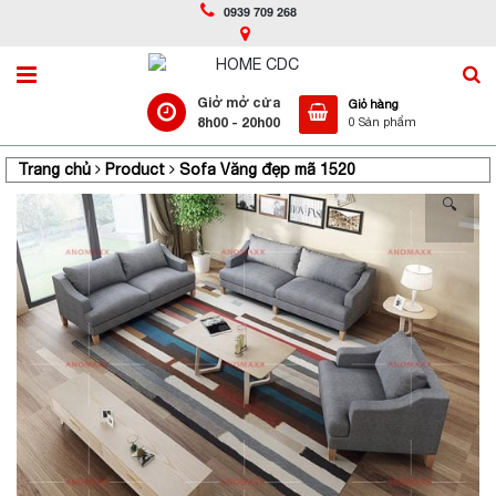
0939 709 268
Giở mở cửa
Giỏ hàng
8h00 - 20h00
0 Sản phẩm
Trang chủ
Product
Sofa Văng đẹp mã 1520
🔍