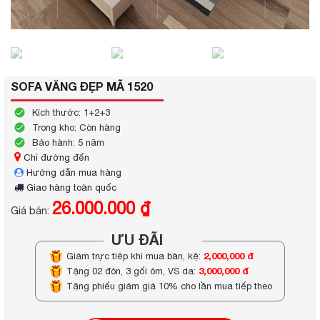
SOFA VĂNG ĐẸP MÃ 1520
Kích thước: 1+2+3
Trong kho: Còn hàng
Bảo hành: 5 năm
Chỉ đường đến
Hướng dẫn mua hàng
Giao hàng toàn quốc
26.000.000 ₫
Giá bán:
ƯU ĐÃI
2,000,000 đ
Giảm trực tiếp khi mua bàn, kệ:
3,000,000 đ
Tặng 02 đôn, 3 gối ôm, VS da:
Tặng phiếu giảm giá 10% cho lần mua tiếp theo