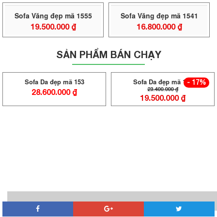
Sofa Văng đẹp mã 1555
Sofa Văng đẹp mã 1541
19.500.000
₫
16.800.000
₫
SẢN PHẨM BÁN CHẠY
Sofa Da đẹp mã 152
- 17%
23.400.000
₫
19.500.000
₫
Sofa Malaysia NK 205
45.500.000
₫