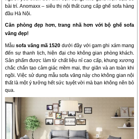
bài trí. Anomaxx – siêu thị nội thất cung cấp ghế sofa hàng
đầu Hà Nội.
Căn phòng đẹp hơn, trang nhã hơn với bộ ghế sofa
văng đẹp!
Mẫu
sofa văng mã 1520
dưới đây với gam ghi xám mang
đến sự thanh lịch, hiện đại cho không gian phòng khách.
Sản phẩm được làm từ chất liệu nỉ cao cấp, khung xương
chắc chắn tạo cảm giác mềm mại, thư giãn và an toàn khi
ngồi. Việc sử dụng mẫu sofa văng này cho không gian nội
thất là một ý tưởng hết sức tuyệt vời mà bạn không nên bỏ
qua.