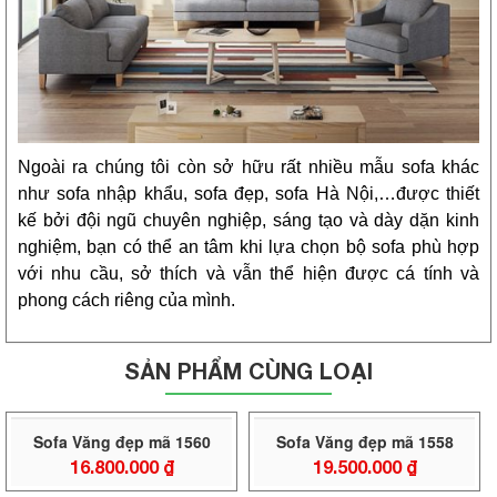
Ngoài ra chúng tôi còn sở hữu rất nhiều mẫu sofa khác
như sofa nhập khẩu, sofa đẹp, sofa Hà Nội,…được thiết
kế bởi đội ngũ chuyên nghiệp, sáng tạo và dày dặn kinh
nghiệm, bạn có thể an tâm khi lựa chọn bộ sofa phù hợp
với nhu cầu, sở thích và vẫn thể hiện được cá tính và
phong cách riêng của mình.
SẢN PHẨM CÙNG LOẠI
Sofa Văng đẹp mã 1560
Sofa Văng đẹp mã 1558
16.800.000
₫
19.500.000
₫