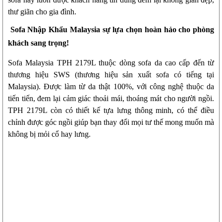
thư giãn cho gia đình.
Sofa Nhập Khẩu Malaysia sự lựa chọn hoàn hảo cho phòng
khách sang trọng!
Sofa Malaysia TPH 2179L thuộc dòng sofa da cao cấp đến từ
thương hiệu SWS (thương hiệu sản xuất sofa có tiếng tại
Malaysia). Được làm từ da thật 100%, với công nghệ thuộc da
tiến tiến, đem lại cảm giác thoải mái, thoáng mát cho người ngồi.
TPH 2179L còn có thiết kế tựa lưng thông minh, có thể điều
chỉnh được góc ngồi giúp bạn thay đổi mọi tư thế mong muốn mà
không bị mỏi cổ hay lưng.