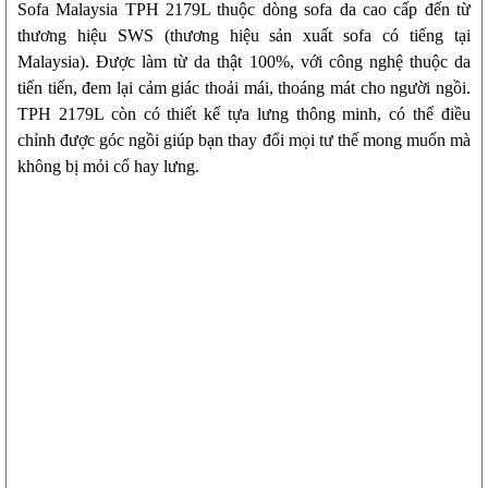
Sofa Malaysia TPH 2179L thuộc dòng sofa da cao cấp đến từ
thương hiệu SWS (thương hiệu sản xuất sofa có tiếng tại
Malaysia). Được làm từ da thật 100%, với công nghệ thuộc da
tiến tiến, đem lại cảm giác thoải mái, thoáng mát cho người ngồi.
TPH 2179L còn có thiết kế tựa lưng thông minh, có thể điều
chỉnh được góc ngồi giúp bạn thay đổi mọi tư thế mong muốn mà
không bị mỏi cổ hay lưng.