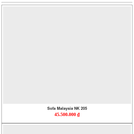
Sofa Malaysia NK 205
45.500.000
₫