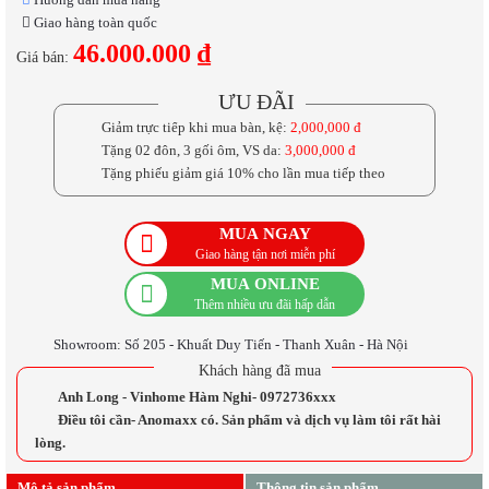
Giao hàng toàn quốc
46.000.000 ₫
Giá bán:
ƯU ĐÃI
Giảm trực tiếp khi mua bàn, kệ:
2,000,000 đ
Tặng 02 đôn, 3 gối ôm, VS da:
3,000,000 đ
Tặng phiếu giảm giá 10% cho lần mua tiếp theo
MUA NGAY
Giao hàng tận nơi miễn phí
MUA ONLINE
Thêm nhiều ưu đãi hấp dẫn
Showroom: Số 205 - Khuất Duy Tiến - Thanh Xuân - Hà Nội
Khách hàng đã mua
Anh Long - Vinhome Hàm Nghi- 0972736xxx
Điều tôi cần- Anomaxx có. Sản phẩm và dịch vụ làm tôi rất hài
lòng.
Mô tả sản phẩm
Thông tin sản phẩm