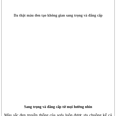
Da thật màu đen tạo không gian sang trọng và đẳng cấp
Sang trọng và đẳng cấp từ mọi hướng nhìn
Màu sắc đen truyền thống của sofa luôn được ưa chuộng kể cả