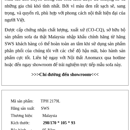
những gia chủ khó tính nhất. Bởi vì màu đen rất sạch sẽ, sang
trọng, và quyến rũ, phù hợp với phong cách nội thất hiện đại của
người Việt.
Được cấp chứng nhận chất lượng, xuất xứ (CO-CQ), sở hữu bộ
sản phẩm sofa da thật Malaysia nhập khẩu chính hãng từ hãng
SWS khách hàng có thể hoàn toàn an tâm khi sử dụng sản phẩm
phân phối của chúng tôi với các chế độ hậu mãi, bảo hành sản
phẩm cực tốt. Liên hệ ngay với Nội thất Anomaxx qua hotline
hoặc đến ngay showroom để trải nghiệm trực tiếp mẫu sofa này.
>>>
Chỉ đường đến showroom
<<<
Mã sản phẩm: TPH 2179L
Hãng sản xuất: SWS
Thương hiệu: Malaysia
Kích thước:
298/170 * 105 * 93