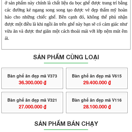
ở sản phẩm này chính là chất liệu da bọc ghế được trang trí bằng
các đường kẻ ngang song song tạo được vẻ đẹp thẩm mỹ hoàn
hảo cho những chiếc ghế. Bên cạnh đó, không thể phủ nhận
được một điều là khi ngồi ăn trên ghế này bạn sẽ có cảm giác như
vừa ăn và được thư giãn một cách thoải mái với lớp nệm mút êm
ái.
SẢN PHẨM CÙNG LOẠI
Bàn ghế ăn đẹp mã V373
Bàn ghế ăn đẹp mã V615
36.300.000
₫
29.400.000
₫
Bàn ghế ăn đẹp mã V321
Bàn ghế ăn đẹp mã V116
27.000.000
₫
28.100.000
₫
SẢN PHẨM BÁN CHẠY