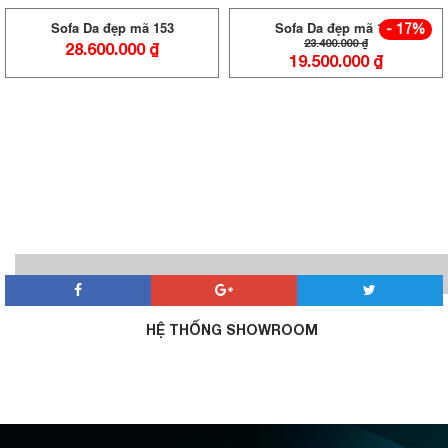
Sofa Da đẹp mã 153
Sofa Da đẹp mã 152
- 17%
23.400.000
₫
28.600.000
₫
19.500.000
₫
HỆ THỐNG SHOWROOM