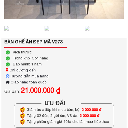
BÀN GHẾ ĂN ĐẸP MÃ V273
Kích thước:
Trong kho: Còn hàng
Bảo hành: 1 năm
Chỉ đường đến
Hướng dẫn mua hàng
Giao hàng toàn quốc
21.000.000 ₫
Giá bán:
ƯU ĐÃI
2,000,000 đ
Giảm trực tiếp khi mua bàn, kệ:
3,000,000 đ
Tặng 02 đôn, 3 gối ôm, VS da:
Tặng phiếu giảm giá 10% cho lần mua tiếp theo