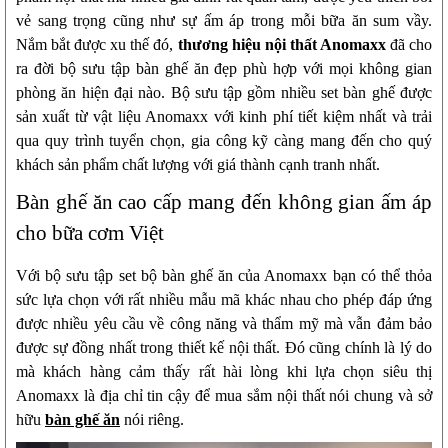
vẻ sang trọng cũng như sự ấm áp trong mỗi bữa ăn sum vầy.
Nắm bắt được xu thế đó,
thương hiệu nội thất Anomaxx
đã cho
ra đời bộ sưu tập bàn ghế ăn đẹp phù hợp với mọi không gian
phòng ăn hiện đại nào. Bộ sưu tập gồm nhiều set bàn ghế được
sản xuất từ vật liệu Anomaxx với kinh phí tiết kiệm nhất và trải
qua quy trình tuyển chọn, gia công kỹ càng mang đến cho quý
khách sản phẩm chất lượng với giá thành cạnh tranh nhất.
Bàn ghế ăn cao cấp mang đến không gian ấm áp
cho bữa cơm Việt
Với bộ sưu tập set bộ bàn ghế ăn của Anomaxx bạn có thể thỏa
sức lựa chọn với rất nhiều mẫu mã khác nhau cho phép đáp ứng
được nhiều yêu cầu về công năng và thẩm mỹ mà vẫn đảm bảo
được sự đồng nhất trong thiết kế nội thất. Đó cũng chính là lý do
mà khách hàng cảm thấy rất hài lòng khi lựa chọn siêu thị
Anomaxx là địa chỉ tin cậy để mua sắm nội thất nói chung và sở
hữu
bàn ghế ăn
nói riêng.