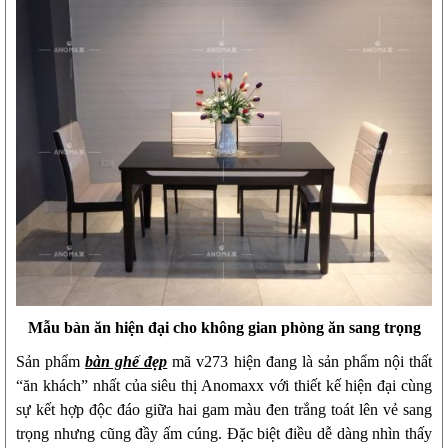
Mẫu bàn ăn hiện đại cho không gian phòng ăn sang trọng
Sản phẩm
bàn ghế đẹp
mã v273 hiện đang là sản phẩm nội thất
“ăn khách” nhất của siêu thị Anomaxx với thiết kế hiện đại cùng
sự kết hợp độc đáo giữa hai gam màu đen trắng toát lên vẻ sang
trọng nhưng cũng đầy ấm cúng. Đặc biệt điều dễ dàng nhìn thấy