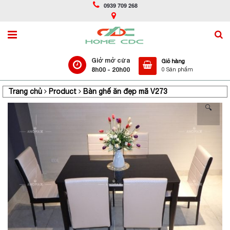
0939 709 268
Giở mở cửa
Giỏ hàng
8h00 - 20h00
0 Sản phẩm
Trang chủ
Product
Bàn ghế ăn đẹp mã V273
🔍